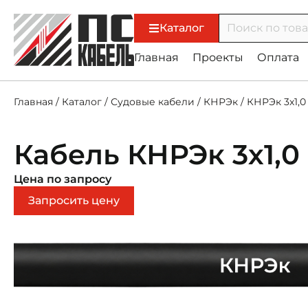
Каталог
Главная
Проекты
Оплата
Главная
/
Каталог
/
Судовые кабели
/
КНРЭк
/
КНРЭк 3х1,0
Кабель КНРЭк 3х1,0
Цена по запросу
Запросить цену