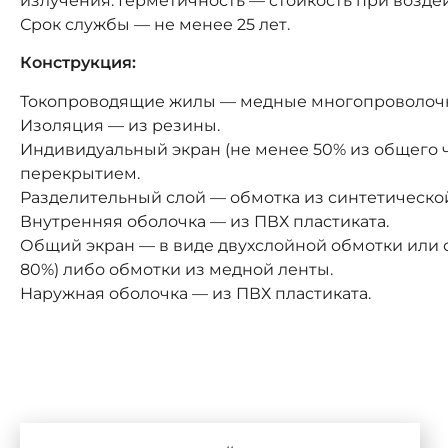
излучения. Герметичность — стойкость при возде
Срок службы — не менее 25 лет.
Конструкция:
Токопроводящие жилы — медные многопроволоч
Изоляция — из резины.
Индивидуальный экран (не менее 50% из общего ч
перекрытием.
Разделительный слой — обмотка из синтетическо
Внутренняя оболочка — из ПВХ пластиката.
Общий экран — в виде двухслойной обмотки или 
80%) либо обмотки из медной ленты.
Наружная оболочка — из ПВХ пластиката.