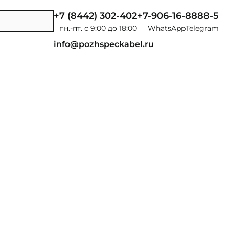
+7 (8442) 302-402
+7-906-16-8888-5
пн.-пт. с 9:00 до 18:00
WhatsApp
Telegram
info@pozhspeckabel.ru