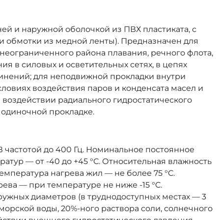
ей и наружной оболочкой из ПВХ пластиката, с
ли обмотки из медной ленты). Предназначен для
неограниченного района плавания, речного флота,
я в силовых и осветительных сетях, в цепях
инений; для неподвижной прокладки внутри
словиях воздействия паров и конденсата масел и
ри воздействии радиального гидростатического
 одиночной прокладке.
частотой до 400 Гц. Номинальное постоянное
атур — от -40 до +45 °C. Относительная влажность
емпература нагрева жил — не более 75 °C.
ева — при температуре не ниже -15 °C.
ужных диаметров (в труднодоступных местах — 3
морской воды, 20%-ного раствора соли, солнечного