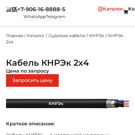
+7-906-16-8888-5
Каталог
Ко
WhatsApp
Telegram
Главная
/
Каталог
/
Судовые кабели
/
КНРЭк
/
КНРЭк
2х4
Кабель КНРЭк 2х4
Цена по запросу
Запросить цену
Краткое описание: