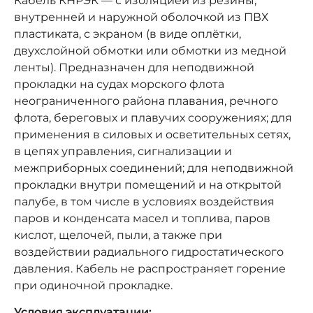
Кабель КНРЭК — с изоляцией из резины,
внутренней и наружной оболочкой из ПВХ
пластиката, с экраном (в виде оплётки,
двухслойной обмотки или обмотки из медной
ленты). Предназначен для неподвижной
прокладки на судах морского флота
неограниченного района плавания, речного
флота, береговых и плавучих сооружениях; для
применения в силовых и осветительных сетях,
в цепях управления, сигнализации и
межприборных соединений; для неподвижной
прокладки внутри помещений и на открытой
палубе, в том числе в условиях воздействия
паров и конденсата масел и топлива, паров
кислот, щелочей, пыли, а также при
воздействии радиального гидростатического
давления. Кабель не распространяет горение
при одиночной прокладке.
Условия эксплуатации: