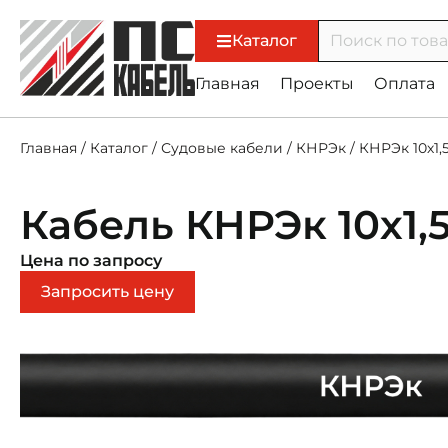
Каталог
Главная
Проекты
Оплата
Главная
/
Каталог
/
Судовые кабели
/
КНРЭк
/
КНРЭк 10х1,
Кабель КНРЭк 10х1,
Цена по запросу
Запросить цену