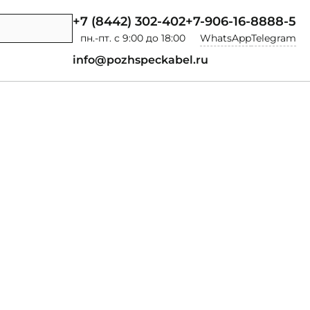
+7 (8442) 302-402
+7-906-16-8888-5
пн.-пт. с 9:00 до 18:00
WhatsApp
Telegram
info@pozhspeckabel.ru