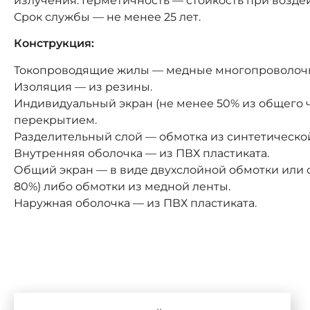
излучения. Герметичность — стойкость при возде
Срок службы — не менее 25 лет.
Конструкция:
Токопроводящие жилы — медные многопроволоч
Изоляция — из резины.
Индивидуальный экран (не менее 50% из общего ч
перекрытием.
Разделительный слой — обмотка из синтетическо
Внутренняя оболочка — из ПВХ пластиката.
Общий экран — в виде двухслойной обмотки или 
80%) либо обмотки из медной ленты.
Наружная оболочка — из ПВХ пластиката.