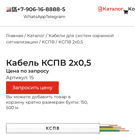
+7-906-16-8888-5
Каталог
Ко
WhatsApp
Telegram
Главная
/
Каталог
/
Кабели для систем охранной
сигнализации
/
КСПВ
/
КСПВ 2х0,5
Кабель КСПВ 2х0,5
Цена по запросу
Артикул: 15
Запросить цену
Вы можете добавить товар в
корзину кратно размерам бухты: 150,
500 м