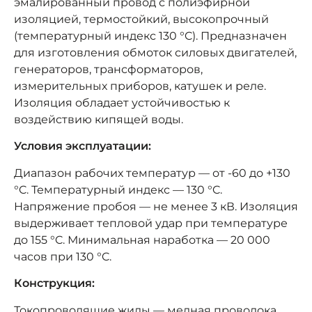
эмалированный провод с полиэфирной
изоляцией, термостойкий, высокопрочный
(температурный индекс 130 °C). Предназначен
для изготовления обмоток силовых двигателей,
генераторов, трансформаторов,
измерительных приборов, катушек и реле.
Изоляция обладает устойчивостью к
воздействию кипящей воды.
Условия эксплуатации:
Диапазон рабочих температур — от -60 до +130
°C. Температурный индекс — 130 °C.
Напряжение пробоя — не менее 3 кВ. Изоляция
выдерживает тепловой удар при температуре
до 155 °C. Минимальная наработка — 20 000
часов при 130 °C.
Конструкция:
Токопроводящие жилы — медная проволока