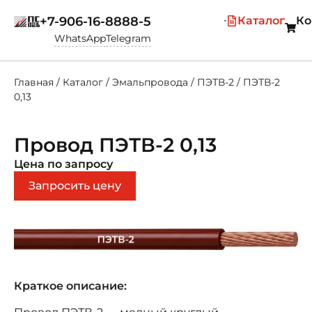
+7-906-16-8888-5
Каталог
Ко
WhatsApp
Telegram
Главная
/
Каталог
/
Эмальпровода
/
ПЭТВ-2
/
ПЭТВ-2
0,13
Провод ПЭТВ-2 0,13
Цена по запросу
Запросить цену
Краткое описание: