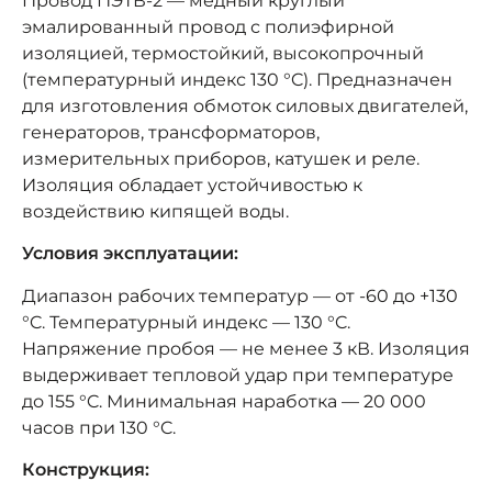
Провод ПЭТВ-2 — медный круглый
эмалированный провод с полиэфирной
изоляцией, термостойкий, высокопрочный
(температурный индекс 130 °C). Предназначен
для изготовления обмоток силовых двигателей,
генераторов, трансформаторов,
измерительных приборов, катушек и реле.
Изоляция обладает устойчивостью к
воздействию кипящей воды.
Условия эксплуатации:
Диапазон рабочих температур — от -60 до +130
°C. Температурный индекс — 130 °C.
Напряжение пробоя — не менее 3 кВ. Изоляция
выдерживает тепловой удар при температуре
до 155 °C. Минимальная наработка — 20 000
часов при 130 °C.
Конструкция: