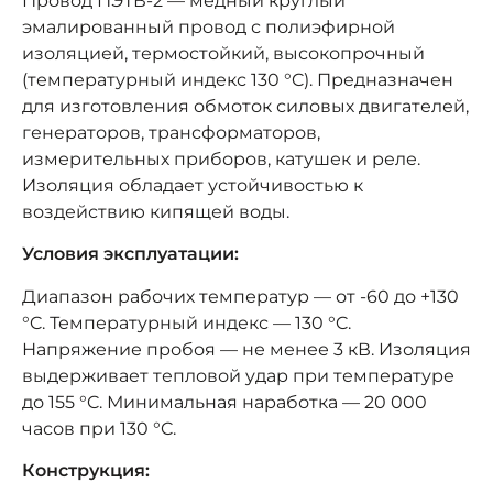
Провод ПЭТВ-2 — медный круглый
эмалированный провод с полиэфирной
изоляцией, термостойкий, высокопрочный
(температурный индекс 130 °C). Предназначен
для изготовления обмоток силовых двигателей,
генераторов, трансформаторов,
измерительных приборов, катушек и реле.
Изоляция обладает устойчивостью к
воздействию кипящей воды.
Условия эксплуатации:
Диапазон рабочих температур — от -60 до +130
°C. Температурный индекс — 130 °C.
Напряжение пробоя — не менее 3 кВ. Изоляция
выдерживает тепловой удар при температуре
до 155 °C. Минимальная наработка — 20 000
часов при 130 °C.
Конструкция: