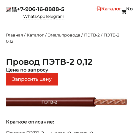
+7-906-16-8888-5
Каталог
Ко
WhatsApp
Telegram
Главная
/
Каталог
/
Эмальпровода
/
ПЭТВ-2
/
ПЭТВ-2
0,12
Провод ПЭТВ-2 0,12
Цена по запросу
Запросить цену
Краткое описание: