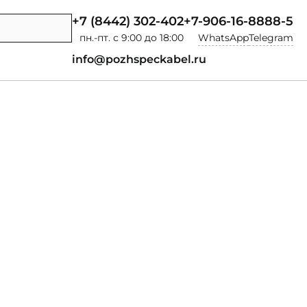
+7 (8442) 302-402
+7-906-16-8888-5
пн.-пт. с 9:00 до 18:00
WhatsApp
Telegram
info@pozhspeckabel.ru