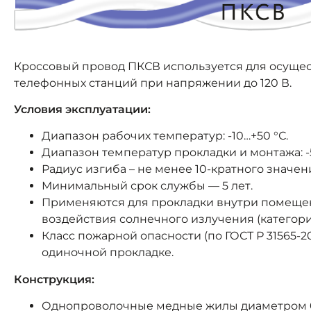
Кроссовый провод ПКСВ используется для осуще
телефонных станций при напряжении до 120 В.
Условия эксплуатации:
Диапазон рабочих температур: -10…+50 °С.
Диапазон температур прокладки и монтажа: -5
Радиус изгиба – не менее 10-кратного значе
Минимальный срок службы — 5 лет.
Применяются для прокладки внутри помещен
воздействия солнечного излучения (категории 
Класс пожарной опасности (по ГОСТ Р 31565-2
одиночной прокладке.
Конструкция:
Однопроволочные медные жилы диаметром 0,