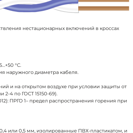
ствления нестационарных включений в кроссах
…+50 °С.
ния наружного диаметра кабеля.
ий и на открытом воздухе при условии защиты от
2-4 по ГОСТ 15150-69).
012): ПРГО 1– предел распространения горения при
4 или 0,5 мм, изолированные ПВХ-пластикатом, и