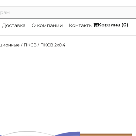
Корзина (
0
)
Доставка
О компании
Контакты
яционные
/
ПКСВ
/
ПКСВ 2х0,4