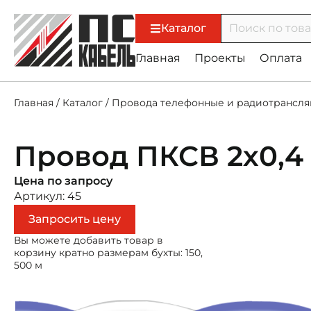
Каталог
Главная
Проекты
Оплата
Главная
/
Каталог
/
Провода телефонные и радиотрансл
Провод ПКСВ 2х0,4
Цена по запросу
Артикул: 45
Запросить цену
Вы можете добавить товар в
корзину кратно размерам бухты: 150,
500 м