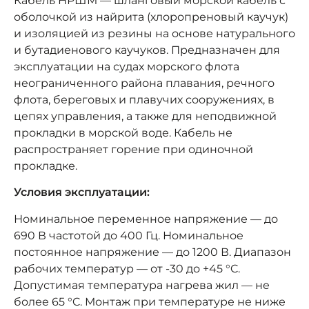
Кабель НРШМ — шланговый морской кабель с
оболочкой из найрита (хлоропреновый каучук)
и изоляцией из резины на основе натурального
и бутадиенового каучуков. Предназначен для
эксплуатации на судах морского флота
неограниченного района плавания, речного
флота, береговых и плавучих сооружениях, в
цепях управления, а также для неподвижной
прокладки в морской воде. Кабель не
распространяет горение при одиночной
прокладке.
Условия эксплуатации:
Номинальное переменное напряжение — до
690 В частотой до 400 Гц. Номинальное
постоянное напряжение — до 1200 В. Диапазон
рабочих температур — от -30 до +45 °C.
Допустимая температура нагрева жил — не
более 65 °C. Монтаж при температуре не ниже