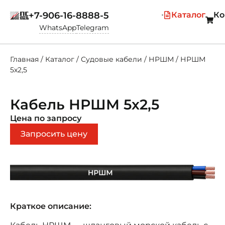
+7-906-16-8888-5
Каталог
Ко
WhatsApp
Telegram
Главная
/
Каталог
/
Судовые кабели
/
НРШМ
/
НРШМ
5х2,5
Кабель НРШМ 5х2,5
Цена по запросу
Запросить цену
Краткое описание: