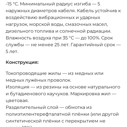
-15 °C. Минимальный радиус изгиба — 5
наружных диаметров кабеля. Кабель устойчив к
воздействию вибрационных и ударных
нагрузок, морской воды, смазочных масел,
дизельного топлива и солнечной радиации.
Влажность воздуха при 35 °C — до 100%. Срок
службы — не менее 25 лет. Гарантийный срок —
5 лет.
Конструкция:
Токопроводящие жилы — из медных или
медных лужёных проволок.
Изоляция — из резины на основе натурального
и бутадиенового каучуков. Маркировка жил —
цветовая.
Разделительный слой — обмотка из
полиэтилентерефталатной плёнки (или другой
синтетической плёнки с перекрытием не