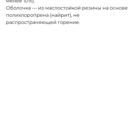
менее 10%).
Оболочка — из маслостойкой резины на основе
полихлоропрена (найрит), не
распространяющей горение.