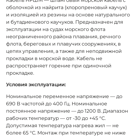
Кабель НРШМ — шланговый морской кабель с
оболочкой из найрита (хлоропреновый каучук)
и изоляцией из резины на основе натурального
и бутадиенового каучуков. Предназначен для
эксплуатации на судах морского флота
неограниченного района плавания, речного
флота, береговых и плавучих сооружениях, в
цепях управления, а также для неподвижной
прокладки в морской воде. Кабель не
распространяет горение при одиночной
прокладке.
Условия эксплуатации:
Номинальное переменное напряжение — до
690 В частотой до 400 Гц. Номинальное
постоянное напряжение — до 1200 В. Диапазон
рабочих температур — от -30 до +45 °C.
Допустимая температура нагрева жил — не
более 65 °C. Монтаж при температуре не ниже