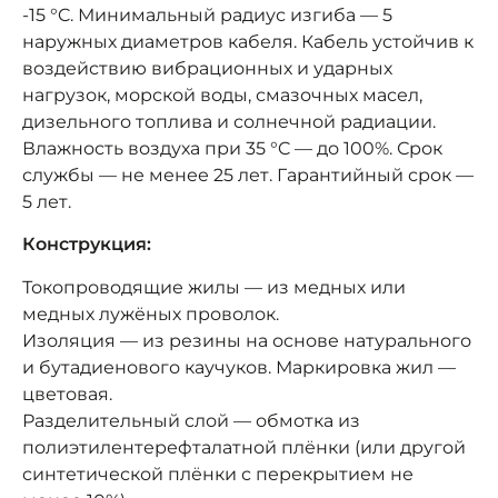
-15 °C. Минимальный радиус изгиба — 5
наружных диаметров кабеля. Кабель устойчив к
воздействию вибрационных и ударных
нагрузок, морской воды, смазочных масел,
дизельного топлива и солнечной радиации.
Влажность воздуха при 35 °C — до 100%. Срок
службы — не менее 25 лет. Гарантийный срок —
5 лет.
Конструкция:
Токопроводящие жилы — из медных или
медных лужёных проволок.
Изоляция — из резины на основе натурального
и бутадиенового каучуков. Маркировка жил —
цветовая.
Разделительный слой — обмотка из
полиэтилентерефталатной плёнки (или другой
синтетической плёнки с перекрытием не