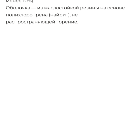
менее 10%).
Оболочка — из маслостойкой резины на основе
полихлоропрена (найрит), не
распространяющей горение.