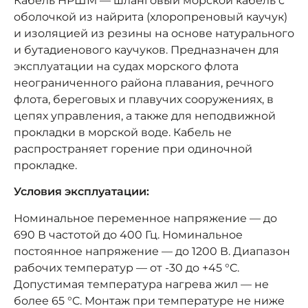
Кабель НРШМ — шланговый морской кабель с
оболочкой из найрита (хлоропреновый каучук)
и изоляцией из резины на основе натурального
и бутадиенового каучуков. Предназначен для
эксплуатации на судах морского флота
неограниченного района плавания, речного
флота, береговых и плавучих сооружениях, в
цепях управления, а также для неподвижной
прокладки в морской воде. Кабель не
распространяет горение при одиночной
прокладке.
Условия эксплуатации:
Номинальное переменное напряжение — до
690 В частотой до 400 Гц. Номинальное
постоянное напряжение — до 1200 В. Диапазон
рабочих температур — от -30 до +45 °C.
Допустимая температура нагрева жил — не
более 65 °C. Монтаж при температуре не ниже