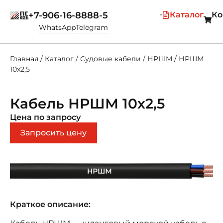
+7-906-16-8888-5
Каталог
Ко
WhatsApp
Telegram
Главная
/
Каталог
/
Судовые кабели
/
НРШМ
/
НРШМ
10х2,5
Кабель НРШМ 10х2,5
Цена по запросу
Запросить цену
Краткое описание: