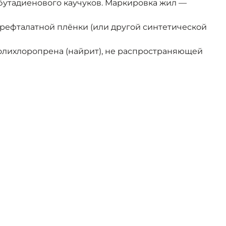
бутадиенового каучуков. Маркировка жил —
рефталатной плёнки (или другой синтетической
олихлоропрена (найрит), не распространяющей