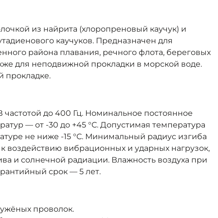
очкой из найрита (хлоропреновый каучук) и
утадиенового каучуков. Предназначен для
енного района плавания, речного флота, береговых
акже для неподвижной прокладки в морской воде.
й прокладке.
частотой до 400 Гц. Номинальное постоянное
атур — от -30 до +45 °C. Допустимая температура
атуре не ниже -15 °C. Минимальный радиус изгиба
 к воздействию вибрационных и ударных нагрузок,
ива и солнечной радиации. Влажность воздуха при
арантийный срок — 5 лет.
ужёных проволок.