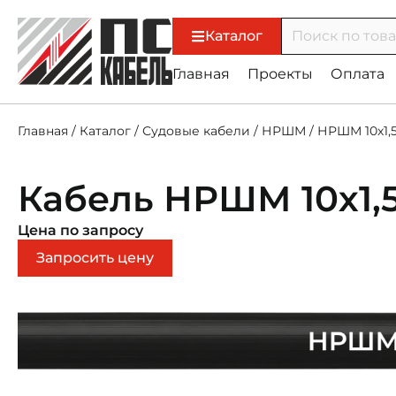
Каталог
Главная
Проекты
Оплата
Главная
/
Каталог
/
Судовые кабели
/
НРШМ
/
НРШМ 10х1,
Кабель НРШМ 10х1,
Цена по запросу
Запросить цену