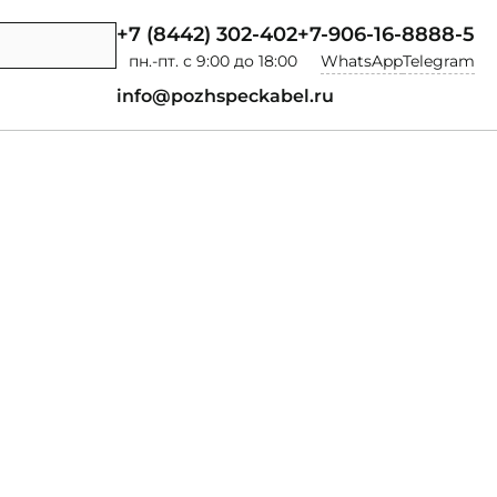
+7 (8442) 302-402
+7-906-16-8888-5
пн.-пт. с 9:00 до 18:00
WhatsApp
Telegram
info@pozhspeckabel.ru