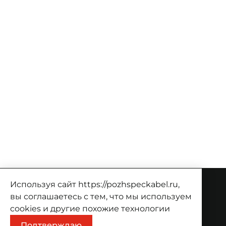
Используя сайт https://pozhspeckabel.ru,
вы соглашаетесь с тем, что мы используем
О компании
cookies
и другие похожие технологии
О компании
Проекты
Контакты
Подтверждаю