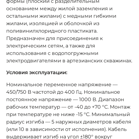
формы (плоский с разделительным
основанием между жилой заземления и
остальными жилами) с медными гибкими
жилами, изоляцией и оболочкой из
поливинилхлоридного пластиката.
Предназначен для присоединения к
электрическим сетям, а также для
использования с водопогружными
электродвигателями в артезианских скважинах.
Условия эксплуатации:
Номинальное переменное напряжение —
450/750 В частотой до 400 Гц. Номинальное
постоянное напряжение — 1000 В. Диапазон
рабочих температур — от -40 до +70 °C. Монтаж
при температуре не ниже -15 °C. Минимальный
радиус изгиба — 5 наружных диаметров кабеля
(или 10 в зависимости от исполнения). Кабель
выдерживает изгиб на угол ±180° вокруг