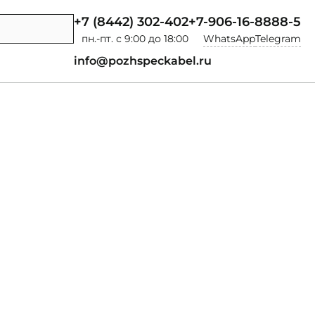
+7 (8442) 302-402
+7-906-16-8888-5
пн.-пт. с 9:00 до 18:00
WhatsApp
Telegram
info@pozhspeckabel.ru