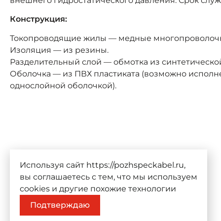
внешнего гидростатического давления. Срок служ
Конструкция:
Токопроводящие жилы — медные многопроволоч
Изоляция — из резины.
Разделительный слой — обмотка из синтетическо
Оболочка — из ПВХ пластиката (возможно исполн
однослойной оболочкой).
Используя сайт https://pozhspeckabel.ru,
вы соглашаетесь с тем, что мы используем
cookies
и другие похожие технологии
Подтверждаю