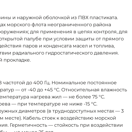
зины и наружной оболочкой из ПВХ пластиката.
ах морского флота неограниченного района
ооружениях; для применения в цепях контроля, для
открытой палубе при условии защиты от прямого
ействия паров и конденсата масел и топлива,
ствии радиального гидростатического давления.
й прокладке.
частотой до 400 Гц. Номинальное постоянное
атур — от -40 до +45 °C. Относительная влажность
емпература нагрева жил — не более 75 °C.
ева — при температуре не ниже -15 °C.
ужных диаметров (в труднодоступных местах — 3
м месте). Кабель стоек к воздействию морской
ния. Герметичность — стойкость при воздействии