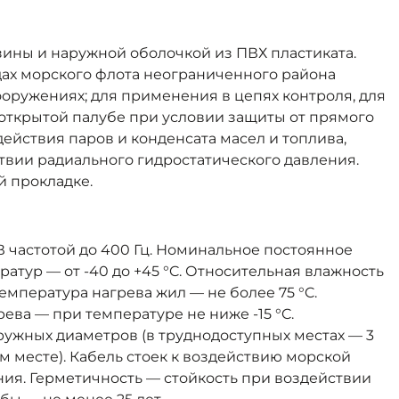
зины и наружной оболочкой из ПВХ пластиката.
ах морского флота неограниченного района
ооружениях; для применения в цепях контроля, для
открытой палубе при условии защиты от прямого
ействия паров и конденсата масел и топлива,
ствии радиального гидростатического давления.
й прокладке.
частотой до 400 Гц. Номинальное постоянное
атур — от -40 до +45 °C. Относительная влажность
емпература нагрева жил — не более 75 °C.
ева — при температуре не ниже -15 °C.
ужных диаметров (в труднодоступных местах — 3
м месте). Кабель стоек к воздействию морской
ния. Герметичность — стойкость при воздействии