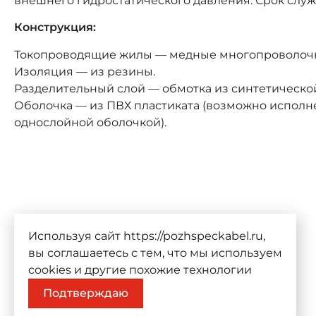
внешнего гидростатического давления. Срок служ
Конструкция:
Токопроводящие жилы — медные многопроволоч
Изоляция — из резины.
Разделительный слой — обмотка из синтетическо
Оболочка — из ПВХ пластиката (возможно исполн
однослойной оболочкой).
Используя сайт https://pozhspeckabel.ru,
вы соглашаетесь с тем, что мы используем
cookies
и другие похожие технологии
Подтверждаю