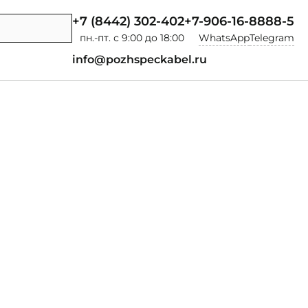
+7 (8442) 302-402
+7-906-16-8888-5
пн.-пт. с 9:00 до 18:00
WhatsApp
Telegram
info@pozhspeckabel.ru