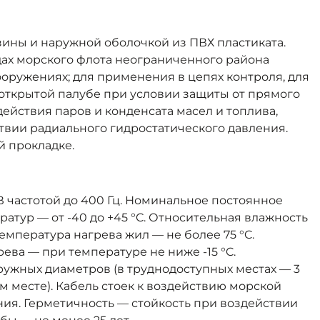
зины и наружной оболочкой из ПВХ пластиката.
ах морского флота неограниченного района
ооружениях; для применения в цепях контроля, для
открытой палубе при условии защиты от прямого
ействия паров и конденсата масел и топлива,
ствии радиального гидростатического давления.
й прокладке.
частотой до 400 Гц. Номинальное постоянное
атур — от -40 до +45 °C. Относительная влажность
емпература нагрева жил — не более 75 °C.
ева — при температуре не ниже -15 °C.
ужных диаметров (в труднодоступных местах — 3
м месте). Кабель стоек к воздействию морской
ния. Герметичность — стойкость при воздействии