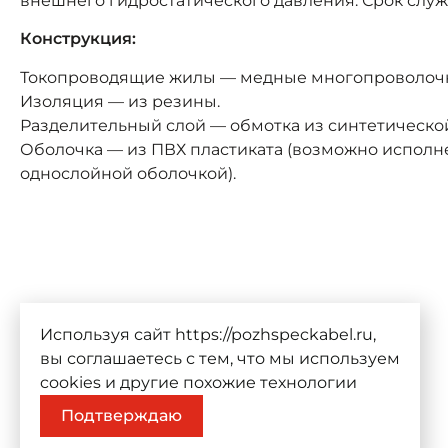
внешнего гидростатического давления. Срок служ
Конструкция:
Токопроводящие жилы — медные многопроволоч
Изоляция — из резины.
Разделительный слой — обмотка из синтетическо
Оболочка — из ПВХ пластиката (возможно исполн
однослойной оболочкой).
Используя сайт https://pozhspeckabel.ru,
вы соглашаетесь с тем, что мы используем
cookies
и другие похожие технологии
Подтверждаю