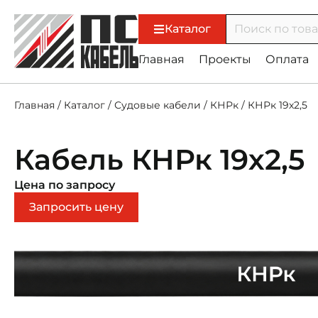
Каталог
Главная
Проекты
Оплата
Главная
/
Каталог
/
Судовые кабели
/
КНРк
/
КНРк 19х2,5
Кабель КНРк 19х2,5
Цена по запросу
Запросить цену