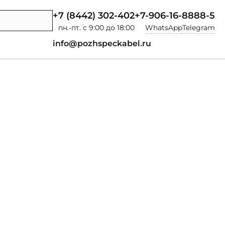
+7 (8442) 302-402
+7-906-16-8888-5
пн.-пт. с 9:00 до 18:00
WhatsApp
Telegram
info@pozhspeckabel.ru