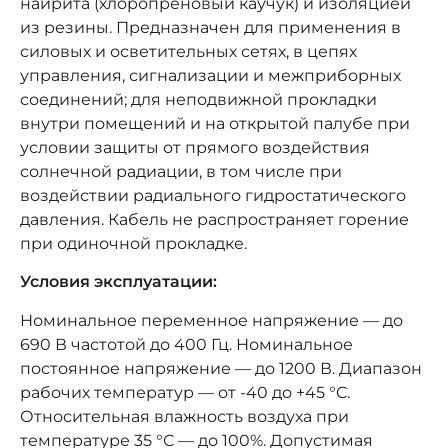
найрита (хлоропреновый каучук) и изоляцией
из резины. Предназначен для применения в
силовых и осветительных сетях, в цепях
управления, сигнализации и межприборных
соединений; для неподвижной прокладки
внутри помещений и на открытой палубе при
условии защиты от прямого воздействия
солнечной радиации, в том числе при
воздействии радиального гидростатического
давления. Кабель не распространяет горение
при одиночной прокладке.
Условия эксплуатации:
Номинальное переменное напряжение — до
690 В частотой до 400 Гц. Номинальное
постоянное напряжение — до 1200 В. Диапазон
рабочих температур — от -40 до +45 °C.
Относительная влажность воздуха при
температуре 35 °C — до 100%. Допустимая