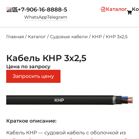
+7-906-16-8888-5
Каталог
Ко
WhatsApp
Telegram
Главная
/
Каталог
/
Судовые кабели
/
КНР
/
КНР 3х2,5
Кабель КНР 3х2,5
Цена по запросу
Запросить цену
Краткое описание:
Кабель КНР — судовой кабель с оболочкой из