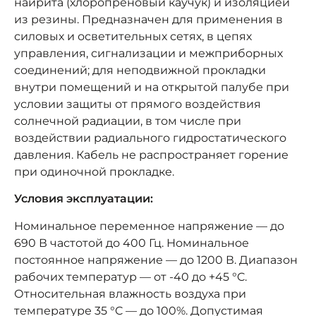
найрита (хлоропреновый каучук) и изоляцией
из резины. Предназначен для применения в
силовых и осветительных сетях, в цепях
управления, сигнализации и межприборных
соединений; для неподвижной прокладки
внутри помещений и на открытой палубе при
условии защиты от прямого воздействия
солнечной радиации, в том числе при
воздействии радиального гидростатического
давления. Кабель не распространяет горение
при одиночной прокладке.
Условия эксплуатации:
Номинальное переменное напряжение — до
690 В частотой до 400 Гц. Номинальное
постоянное напряжение — до 1200 В. Диапазон
рабочих температур — от -40 до +45 °C.
Относительная влажность воздуха при
температуре 35 °C — до 100%. Допустимая