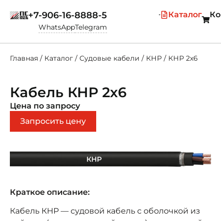
+7-906-16-8888-5
Каталог
Ко
WhatsApp
Telegram
Главная
/
Каталог
/
Судовые кабели
/
КНР
/
КНР 2х6
Кабель КНР 2х6
Цена по запросу
Запросить цену
Краткое описание:
Кабель КНР — судовой кабель с оболочкой из