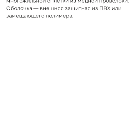
многожильной оплётки из медной проволоки.
Оболочка — внешняя защитная из ПВХ или
замещающего полимера.