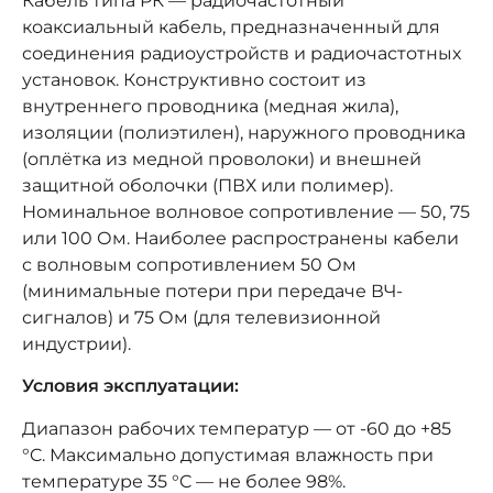
Кабель типа РК — радиочастотный
коаксиальный кабель, предназначенный для
соединения радиоустройств и радиочастотных
установок. Конструктивно состоит из
внутреннего проводника (медная жила),
изоляции (полиэтилен), наружного проводника
(оплётка из медной проволоки) и внешней
защитной оболочки (ПВХ или полимер).
Номинальное волновое сопротивление — 50, 75
или 100 Ом. Наиболее распространены кабели
с волновым сопротивлением 50 Ом
(минимальные потери при передаче ВЧ-
сигналов) и 75 Ом (для телевизионной
индустрии).
Условия эксплуатации:
Диапазон рабочих температур — от -60 до +85
°C. Максимально допустимая влажность при
температуре 35 °C — не более 98%.