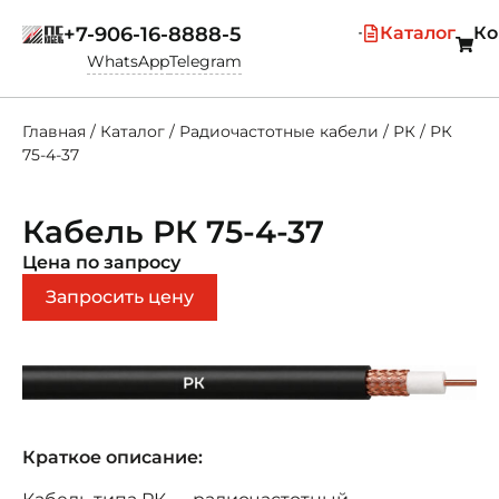
+7-906-16-8888-5
Каталог
Ко
WhatsApp
Telegram
Главная
/
Каталог
/
Радиочастотные кабели
/
РК
/
РК
75-4-37
Кабель РК 75-4-37
Цена по запросу
Запросить цену
Краткое описание: