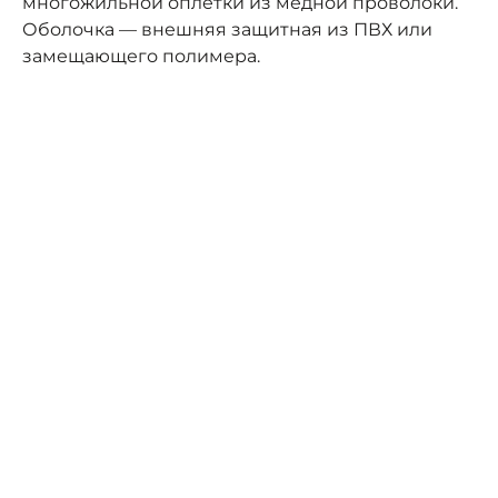
многожильной оплётки из медной проволоки.
Оболочка — внешняя защитная из ПВХ или
замещающего полимера.