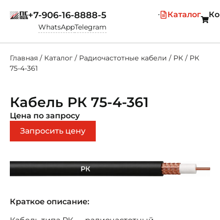
+7-906-16-8888-5
Каталог
Ко
WhatsApp
Telegram
Главная
/
Каталог
/
Радиочастотные кабели
/
РК
/
РК
75-4-361
Кабель РК 75-4-361
Цена по запросу
Запросить цену
Краткое описание: