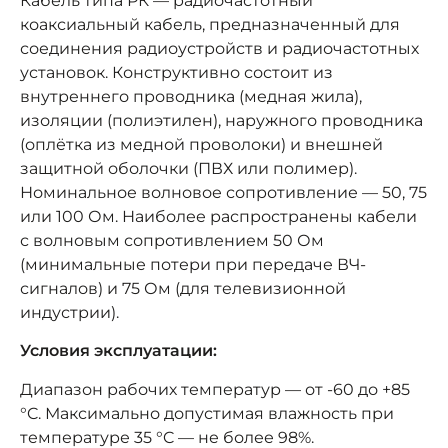
Кабель типа РК — радиочастотный
коаксиальный кабель, предназначенный для
соединения радиоустройств и радиочастотных
установок. Конструктивно состоит из
внутреннего проводника (медная жила),
изоляции (полиэтилен), наружного проводника
(оплётка из медной проволоки) и внешней
защитной оболочки (ПВХ или полимер).
Номинальное волновое сопротивление — 50, 75
или 100 Ом. Наиболее распространены кабели
с волновым сопротивлением 50 Ом
(минимальные потери при передаче ВЧ-
сигналов) и 75 Ом (для телевизионной
индустрии).
Условия эксплуатации:
Диапазон рабочих температур — от -60 до +85
°C. Максимально допустимая влажность при
температуре 35 °C — не более 98%.