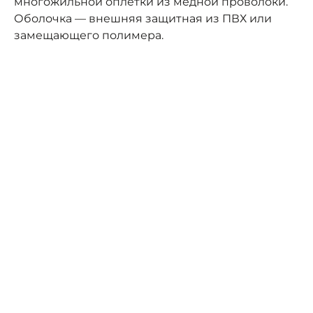
многожильной оплётки из медной проволоки.
Оболочка — внешняя защитная из ПВХ или
замещающего полимера.