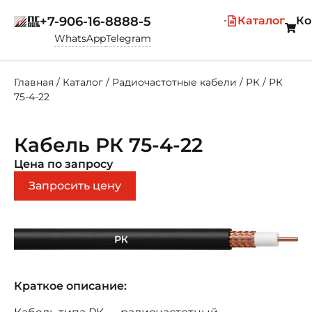
+7-906-16-8888-5
Каталог
Ко
WhatsApp
Telegram
Главная
/
Каталог
/
Радиочастотные кабели
/
РК
/
РК
75-4-22
Кабель РК 75-4-22
Цена по запросу
Запросить цену
Краткое описание: