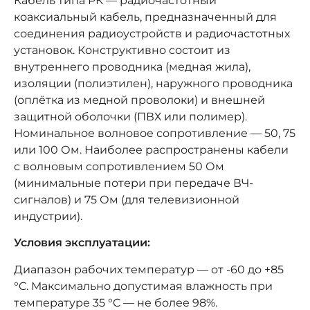
Кабель типа РК — радиочастотный
коаксиальный кабель, предназначенный для
соединения радиоустройств и радиочастотных
установок. Конструктивно состоит из
внутреннего проводника (медная жила),
изоляции (полиэтилен), наружного проводника
(оплётка из медной проволоки) и внешней
защитной оболочки (ПВХ или полимер).
Номинальное волновое сопротивление — 50, 75
или 100 Ом. Наиболее распространены кабели
с волновым сопротивлением 50 Ом
(минимальные потери при передаче ВЧ-
сигналов) и 75 Ом (для телевизионной
индустрии).
Условия эксплуатации:
Диапазон рабочих температур — от -60 до +85
°C. Максимально допустимая влажность при
температуре 35 °C — не более 98%.