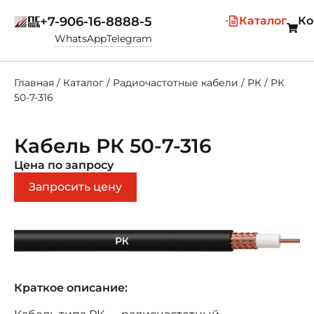
+7-906-16-8888-5
Каталог
Ко
WhatsApp
Telegram
Главная
/
Каталог
/
Радиочастотные кабели
/
РК
/
РК
50-7-316
Кабель РК 50-7-316
Цена по запросу
Запросить цену
Краткое описание: