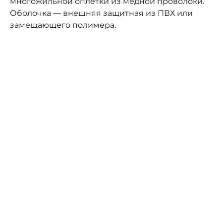
многожильной оплётки из медной проволоки.
Оболочка — внешняя защитная из ПВХ или
замещающего полимера.