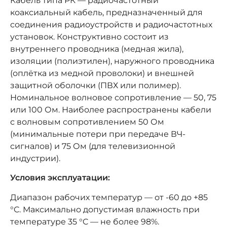
Кабель типа РК — радиочастотный
коаксиальный кабель, предназначенный для
соединения радиоустройств и радиочастотных
установок. Конструктивно состоит из
внутреннего проводника (медная жила),
изоляции (полиэтилен), наружного проводника
(оплётка из медной проволоки) и внешней
защитной оболочки (ПВХ или полимер).
Номинальное волновое сопротивление — 50, 75
или 100 Ом. Наиболее распространены кабели
с волновым сопротивлением 50 Ом
(минимальные потери при передаче ВЧ-
сигналов) и 75 Ом (для телевизионной
индустрии).
Условия эксплуатации:
Диапазон рабочих температур — от -60 до +85
°C. Максимально допустимая влажность при
температуре 35 °C — не более 98%.