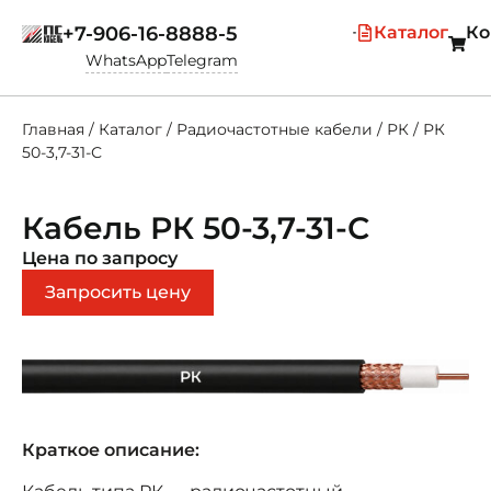
+7-906-16-8888-5
Каталог
Ко
WhatsApp
Telegram
Главная
/
Каталог
/
Радиочастотные кабели
/
РК
/
РК
50-3,7-31-С
Кабель РК 50-3,7-31-С
Цена по запросу
Запросить цену
Краткое описание: