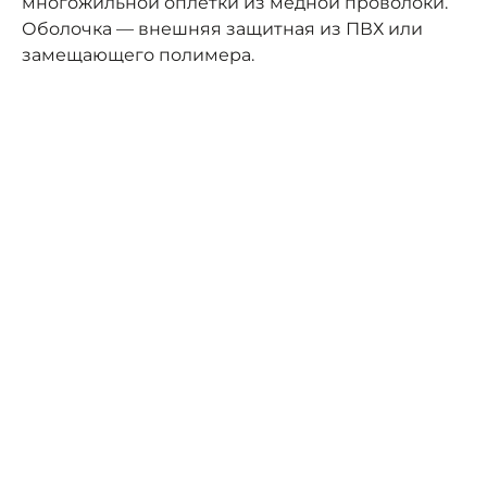
многожильной оплётки из медной проволоки.
Оболочка — внешняя защитная из ПВХ или
замещающего полимера.