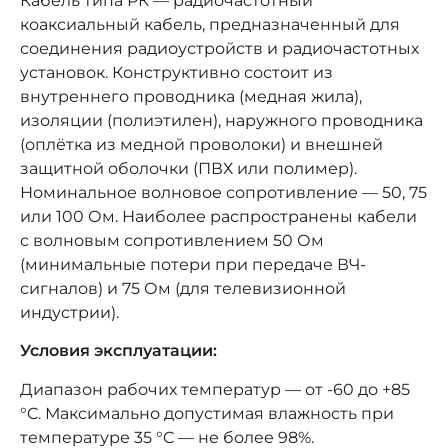
Кабель типа РК — радиочастотный
коаксиальный кабель, предназначенный для
соединения радиоустройств и радиочастотных
установок. Конструктивно состоит из
внутреннего проводника (медная жила),
изоляции (полиэтилен), наружного проводника
(оплётка из медной проволоки) и внешней
защитной оболочки (ПВХ или полимер).
Номинальное волновое сопротивление — 50, 75
или 100 Ом. Наиболее распространены кабели
с волновым сопротивлением 50 Ом
(минимальные потери при передаче ВЧ-
сигналов) и 75 Ом (для телевизионной
индустрии).
Условия эксплуатации:
Диапазон рабочих температур — от -60 до +85
°C. Максимально допустимая влажность при
температуре 35 °C — не более 98%.