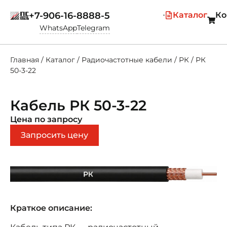
+7-906-16-8888-5
Каталог
Ко
WhatsApp
Telegram
Главная
/
Каталог
/
Радиочастотные кабели
/
РК
/
РК
50-3-22
Кабель РК 50-3-22
Цена по запросу
Запросить цену
Краткое описание: