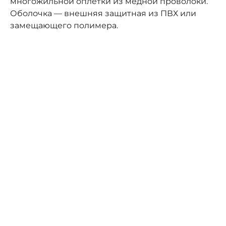
многожильной оплётки из медной проволоки.
Оболочка — внешняя защитная из ПВХ или
замещающего полимера.