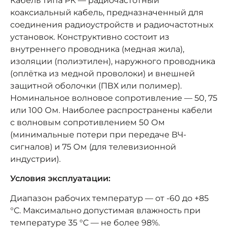
Кабель типа РК — радиочастотный
коаксиальный кабель, предназначенный для
соединения радиоустройств и радиочастотных
установок. Конструктивно состоит из
внутреннего проводника (медная жила),
изоляции (полиэтилен), наружного проводника
(оплётка из медной проволоки) и внешней
защитной оболочки (ПВХ или полимер).
Номинальное волновое сопротивление — 50, 75
или 100 Ом. Наиболее распространены кабели
с волновым сопротивлением 50 Ом
(минимальные потери при передаче ВЧ-
сигналов) и 75 Ом (для телевизионной
индустрии).
Условия эксплуатации:
Диапазон рабочих температур — от -60 до +85
°C. Максимально допустимая влажность при
температуре 35 °C — не более 98%.