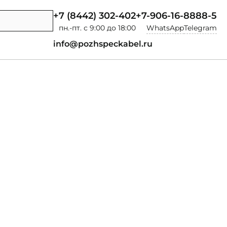
+7 (8442) 302-402
+7-906-16-8888-5
пн.-пт. с 9:00 до 18:00
WhatsApp
Telegram
info@pozhspeckabel.ru