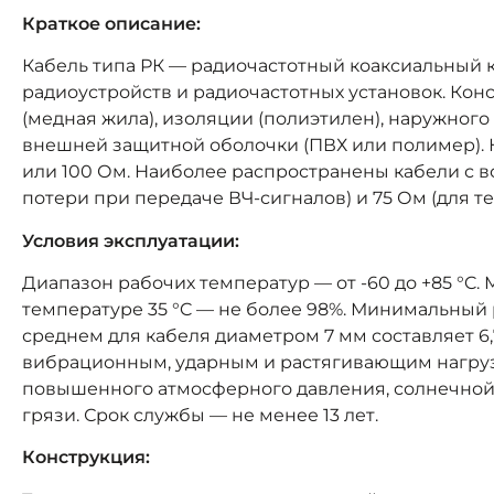
Краткое описание:
Кабель типа РК — радиочастотный коаксиальный 
радиоустройств и радиочастотных установок. Кон
(медная жила), изоляции (полиэтилен), наружного
внешней защитной оболочки (ПВХ или полимер). 
или 100 Ом. Наиболее распространены кабели с
потери при передаче ВЧ-сигналов) и 75 Ом (для т
Условия эксплуатации:
Диапазон рабочих температур — от -60 до +85 °C
температуре 35 °C — не более 98%. Минимальный р
среднем для кабеля диаметром 7 мм составляет 6,7
вибрационным, ударным и растягивающим нагрузк
повышенного атмосферного давления, солнечной 
грязи. Срок службы — не менее 13 лет.
Конструкция: