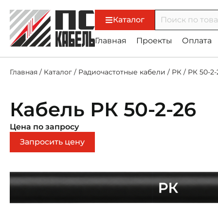
Каталог
Главная
Проекты
Оплата
Главная
/
Каталог
/
Радиочастотные кабели
/
РК
/
РК 50-2-
Кабель РК 50-2-26
Цена по запросу
Запросить цену