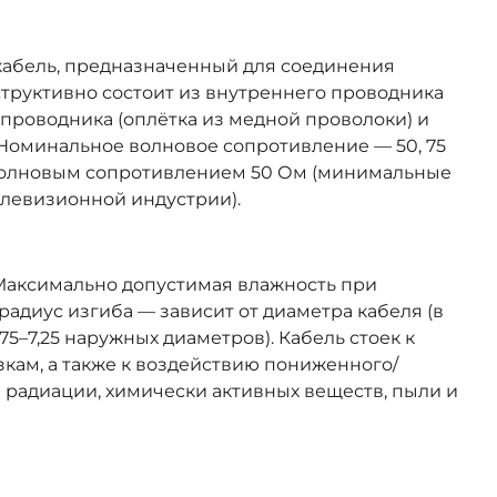
кабель, предназначенный для соединения
структивно состоит из внутреннего проводника
 проводника (оплётка из медной проволоки) и
Номинальное волновое сопротивление — 50, 75
 волновым сопротивлением 50 Ом (минимальные
елевизионной индустрии).
. Максимально допустимая влажность при
адиус изгиба — зависит от диаметра кабеля (в
5–7,25 наружных диаметров). Кабель стоек к
ам, а также к воздействию пониженного/
радиации, химически активных веществ, пыли и