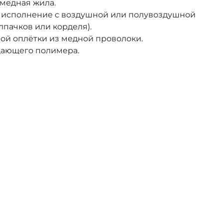
медная жила.
 исполнение с воздушной или полувоздушной
лпачков или корделя).
ой оплётки из медной проволоки.
щающего полимера.