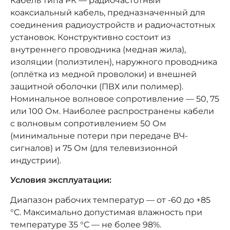
Кабель типа РК — радиочастотный
коаксиальный кабель, предназначенный для
соединения радиоустройств и радиочастотных
установок. Конструктивно состоит из
внутреннего проводника (медная жила),
изоляции (полиэтилен), наружного проводника
(оплётка из медной проволоки) и внешней
защитной оболочки (ПВХ или полимер).
Номинальное волновое сопротивление — 50, 75
или 100 Ом. Наиболее распространены кабели
с волновым сопротивлением 50 Ом
(минимальные потери при передаче ВЧ-
сигналов) и 75 Ом (для телевизионной
индустрии).
Условия эксплуатации:
Диапазон рабочих температур — от -60 до +85
°C. Максимально допустимая влажность при
температуре 35 °C — не более 98%.