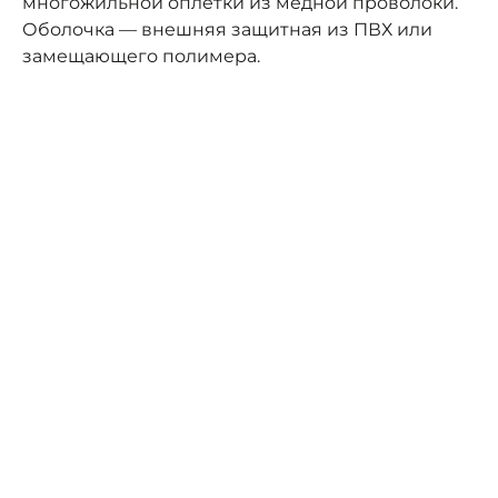
многожильной оплётки из медной проволоки.
Оболочка — внешняя защитная из ПВХ или
замещающего полимера.