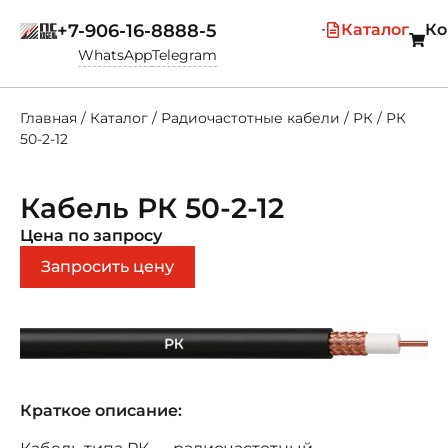
+7-906-16-8888-5
Каталог
Ко
WhatsApp
Telegram
Главная
/
Каталог
/
Радиочастотные кабели
/
РК
/
РК
50-2-12
Кабель РК 50-2-12
Цена по запросу
Запросить цену
Краткое описание: