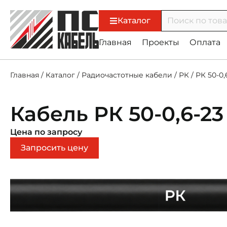
Каталог
Главная
Проекты
Оплата
Главная
/
Каталог
/
Радиочастотные кабели
/
РК
/
РК 50-0,
Кабель РК 50-0,6-23
Цена по запросу
Запросить цену