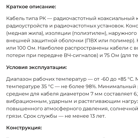
Краткое описание:
Кабель типа РК — радиочастотный коаксиальный 
радиоустройств и радиочастотных установок. Кон
(медная жила), изоляции (полиэтилен), наружного
внешней защитной оболочки (ПВХ или полимер). 
или 100 Ом. Наиболее распространены кабели с
потери при передаче ВЧ-сигналов) и 75 Ом (для т
Условия эксплуатации:
Диапазон рабочих температур — от -60 до +85 °C
температуре 35 °C — не более 98%. Минимальный р
среднем для кабеля диаметром 7 мм составляет 6,7
вибрационным, ударным и растягивающим нагрузк
повышенного атмосферного давления, солнечной 
грязи. Срок службы — не менее 13 лет.
Конструкция: