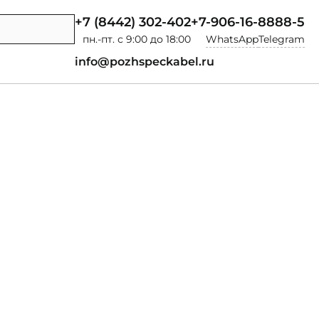
+7 (8442) 302-402
+7-906-16-8888-5
пн.-пт. с 9:00 до 18:00
WhatsApp
Telegram
info@pozhspeckabel.ru