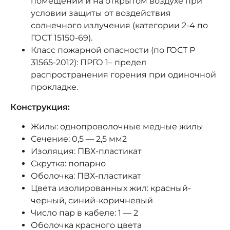
помещений и на открытом воздухе при
условии защиты от воздействия
солнечного излучения (категории 2-4 по
ГОСТ 15150-69).
Класс пожарной опасности (по ГОСТ Р
31565-2012): ПРГО 1– предел
распространения горения при одиночной
прокладке.
Конструкция:
Жилы: однопроволочные медные жилы
Сечение: 0,5 — 2,5 мм2
Изоляция: ПВХ-пластикат
Скрутка: попарно
Оболочка: ПВХ-пластикат
Цвета изолированных жил: красный-
черный, синий-коричневый
Число пар в кабеле: 1 — 2
Оболочка красного цвета