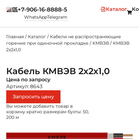
+7-906-16-8888-5
Каталог
Ко
WhatsApp
Telegram
Главная
/
Каталог
/
Кабели не распространяющие
горение при одиночной прокладке
/
КМВЭВ
/
КМВЭВ
2х2х1,0
Кабель КМВЭВ 2х2х1,0
Цена по запросу
Артикул: 8643
Запросить цену
Вы можете добавить товар в
корзину кратно размерам бухты: 50,
200 м