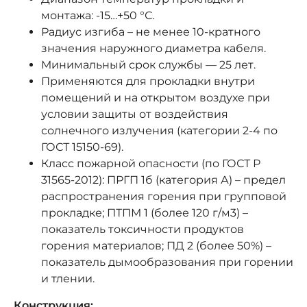
монтажа: -15…+50 °С.
Радиус изгиба – не менее 10-кратного
значения наружного диаметра кабеля.
Минимальный срок службы — 25 лет.
Применяются для прокладки внутри
помещений и на открытом воздухе при
условии защиты от воздействия
солнечного излучения (категории 2-4 по
ГОСТ 15150-69).
Класс пожарной опасности (по ГОСТ Р
31565-2012): ПРГП 1б (категория А) – предел
распространения горения при групповой
прокладке; ПТПМ 1 (более 120 г/м3) –
показатель токсичности продуктов
горения материалов; ПД 2 (более 50%) –
показатель дымообразования при горении
и тлении.
Конструкция: