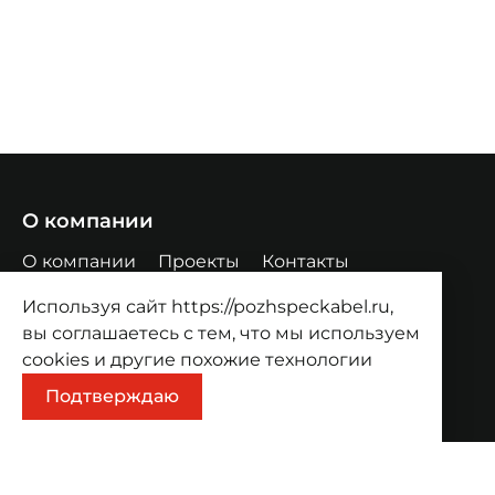
О компании
О компании
Проекты
Контакты
Продукция
Используя сайт https://pozhspeckabel.ru,
вы соглашаетесь с тем, что мы используем
Каталог
Корзина
cookies
и другие похожие технологии
Информация
Подтверждаю
Оплата
Доставка
Адрес
Волгоград, ул. Козловская, 44