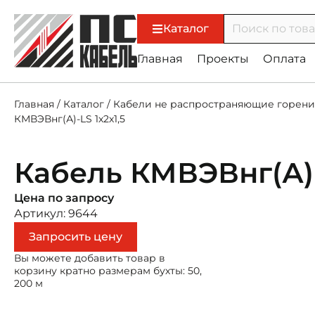
Каталог
Главная
Проекты
Оплата
Главная
/
Каталог
/
Кабели не распространяющие горени
КМВЭВнг(А)-LS 1х2х1,5
Кабель КМВЭВнг(А)-
Цена по запросу
Артикул: 9644
Запросить цену
Вы можете добавить товар в
корзину кратно размерам бухты: 50,
200 м