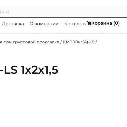
Корзина (
0
)
Доставка
О компании
Контакты
е при групповой прокладке
/
КМВЭВнг(А)-LS
/
LS 1х2х1,5