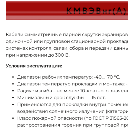
Кабели симметричные парной скрутки экраниро
одиночной или групповой стационарной прокладк
системах контроля, связи, сбора и передачи да
при напряжении до 300 В.
Условия эксплуатации:
Диапазон рабочих температур: -40…+70 °С.
Диапазон температур прокладки и монтажа: -5
Радиус изгиба – не менее 10-кратного значе
Минимальный срок службы — 15 лет.
Применяются для прокладки внутри помещен
воздействия солнечного излучения (категории 
Класс пожарной опасности (по ГОСТ Р 31565-201
распространения горения при групповой прокл