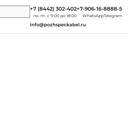
+7 (8442) 302-402
+7-906-16-8888-5
пн.-пт. с 9:00 до 18:00
WhatsApp
Telegram
info@pozhspeckabel.ru