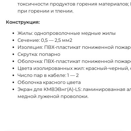
токсичности продуктов горения материалов; 
при горении и тлении.
Конструкция:
Жилы: однопроволочные медные жилы
Сечение: 0,5 — 2,5 мм2
Изоляция: ПВХ-пластикат пониженной пожар
Скрутка: попарно
Оболочка: ПВХ-пластикат пониженной пожар
Цвета изолированных жил: красный-черный,
Число пар в кабеле: 1 — 2
Оболочка красного цвета
Экран для КМВЭВнг(А)-LS: ламинированная 
медной луженой проволоки.