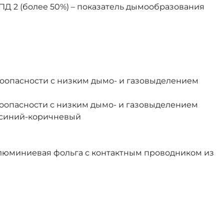
ПД 2 (более 50%) – показатель дымообразования
оопасности с низким дымо- и газовыделением
оопасности с низким дымо- и газовыделением
 синий-коричневый
алюминиевая фольга с контактным проводником из