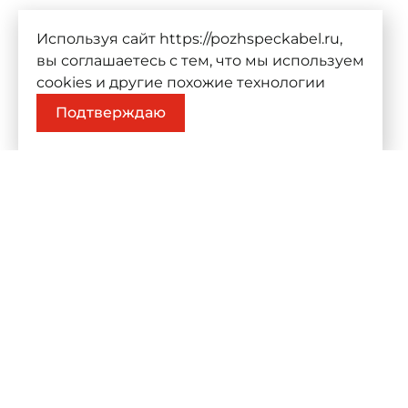
Используя сайт https://pozhspeckabel.ru,
вы соглашаетесь с тем, что мы используем
cookies
и другие похожие технологии
Подтверждаю
О компании
Продукц
О компании
Проекты
Контакты
Каталог
К