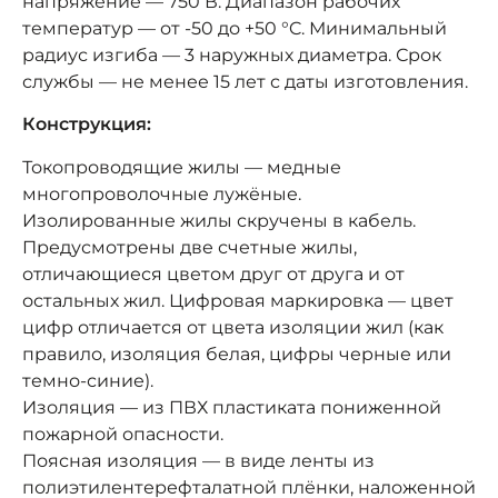
напряжение — 750 В. Диапазон рабочих
температур — от -50 до +50 °C. Минимальный
радиус изгиба — 3 наружных диаметра. Срок
службы — не менее 15 лет с даты изготовления.
Конструкция:
Токопроводящие жилы — медные
многопроволочные лужёные.
Изолированные жилы скручены в кабель.
Предусмотрены две счетные жилы,
отличающиеся цветом друг от друга и от
остальных жил. Цифровая маркировка — цвет
цифр отличается от цвета изоляции жил (как
правило, изоляция белая, цифры черные или
темно-синие).
Изоляция — из ПВХ пластиката пониженной
пожарной опасности.
Поясная изоляция — в виде ленты из
полиэтилентерефталатной плёнки, наложенной