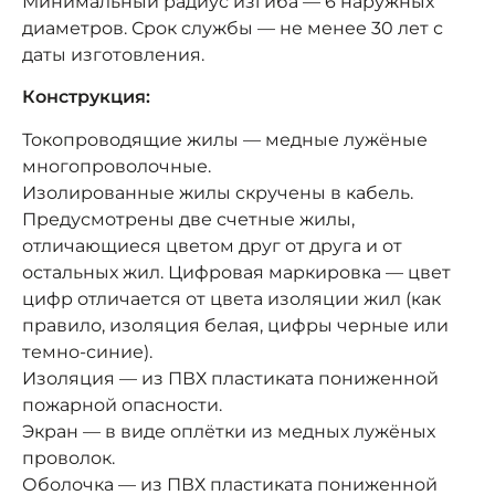
Минимальный радиус изгиба — 6 наружных
диаметров. Срок службы — не менее 30 лет с
даты изготовления.
Конструкция:
Токопроводящие жилы — медные лужёные
многопроволочные.
Изолированные жилы скручены в кабель.
Предусмотрены две счетные жилы,
отличающиеся цветом друг от друга и от
остальных жил. Цифровая маркировка — цвет
цифр отличается от цвета изоляции жил (как
правило, изоляция белая, цифры черные или
темно-синие).
Изоляция — из ПВХ пластиката пониженной
пожарной опасности.
Экран — в виде оплётки из медных лужёных
проволок.
Оболочка — из ПВХ пластиката пониженной