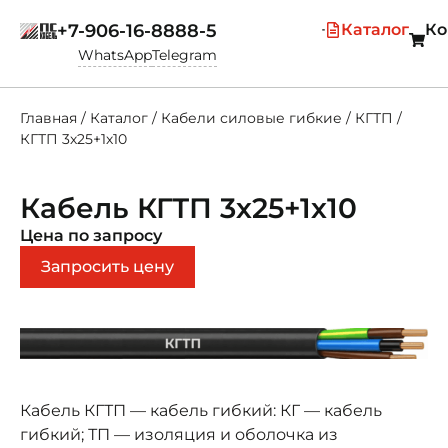
+7-906-16-8888-5
Каталог
Ко
WhatsApp
Telegram
Главная
/
Каталог
/
Кабели силовые гибкие
/
КГТП
/
КГТП 3х25+1х10
Кабель КГТП 3х25+1х10
Цена по запросу
Запросить цену
Кабель КГТП — кабель гибкий: КГ — кабель
гибкий; ТП — изоляция и оболочка из